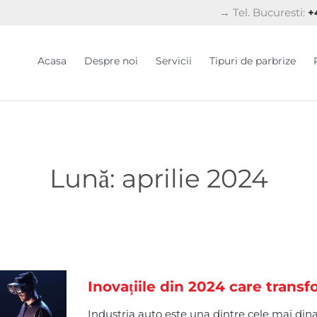
→ Tel. Bucuresti:
+4
Acasa
Despre noi
Servicii
Tipuri de parbrize
Lună:
aprilie 2024
Inovațiile din 2024 care transf
Industria auto este una dintre cele mai dina