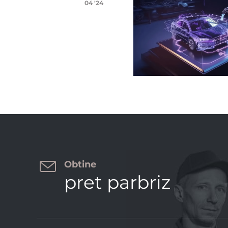
04 '24

Obtine
pret parbriz