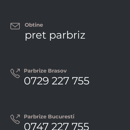

Obtine
pret parbriz
Parbrize Brasov

0729 227 755
Parbrize Bucuresti

0747 227 755