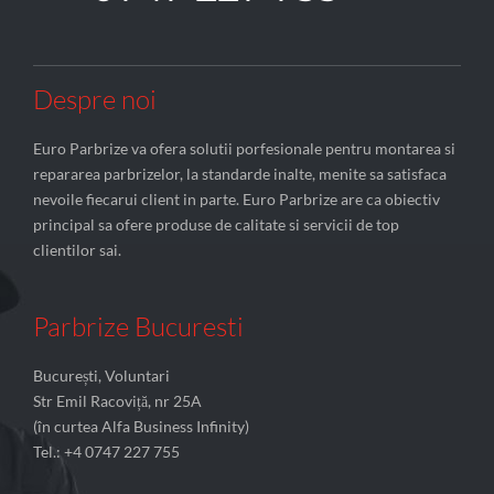
Despre noi
Euro Parbrize va ofera solutii porfesionale pentru montarea si
repararea parbrizelor, la standarde inalte, menite sa satisfaca
nevoile fiecarui client in parte. Euro Parbrize are ca obiectiv
principal sa ofere produse de calitate si servicii de top
clientilor sai.
Parbrize Bucuresti
București, Voluntari
Str Emil Racoviță, nr 25A
(în curtea Alfa Business Infinity)
Tel.: +4 0747 227 755