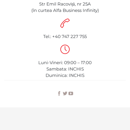
Str Emil Racoviță, nr 25A
(în curtea Alfa Business Infinity)

Tel.: +40 747 227 755

Luni-Vineri: 09:00 – 17:00
Sambata: INCHIS
Duminica: INCHIS


