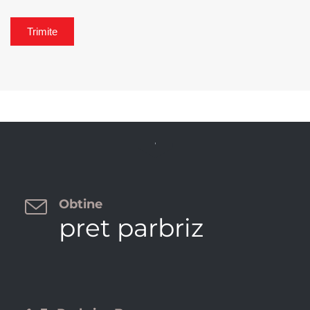


Obtine
pret parbriz