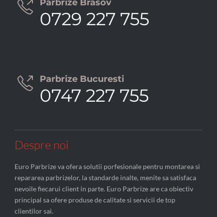
Parbrize Brasov

0729 227 755
Parbrize Bucuresti

0747 227 755
Despre noi
Euro Parbrize va ofera solutii porfesionale pentru montarea si
repararea parbrizelor, la standarde inalte, menite sa satisfaca
nevoile fiecarui client in parte. Euro Parbrize are ca obiectiv
principal sa ofere produse de calitate si servicii de top
clientilor sai.