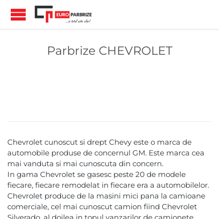
Parbrize CHEVROLET
Chevrolet cunoscut si drept Chevy este o marca de
automobile produse de concernul GM. Este marca cea
mai vanduta si mai cunoscuta din concern.
In gama Chevrolet se gasesc peste 20 de modele
fiecare, fiecare remodelat in fiecare era a automobilelor.
Chevrolet produce de la masini mici pana la camioane
comerciale, cel mai cunoscut camion fiind Chevrolet
Silverado, al doilea in topul vanzarilor de camionete,