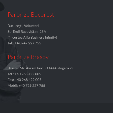
Parbrize Bucuresti
București, Voluntari
Str Emil Racoviță, nr 25A
(în curtea Alfa Business Infinity)
Tel.: +4 0747 227 755
Parbrize Brasov
Brasov: Str. Avram Iancu 114 (Autogara 2)
Tel.: +40 268 422 005
Fax: +40 268 422 005
Mobil: +40 729 227 755