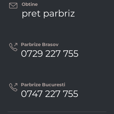

Obtine
pret parbriz
Parbrize Brasov

0729 227 755
Parbrize Bucuresti

0747 227 755