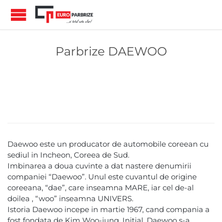
Parbrize DAEWOO
Daewoo este un producator de automobile coreean cu
sediul in Incheon, Coreea de Sud.
Imbinarea a doua cuvinte a dat nastere denumirii
companiei “Daewoo”. Unul este cuvantul de origine
coreeana, “dae”, care inseamna MARE, iar cel de-al
doilea , “woo” inseamna UNIVERS.
Istoria Daewoo incepe in martie 1967, cand compania a
fost fondata de Kim Woo-jung. Initial, Daewoo s-a