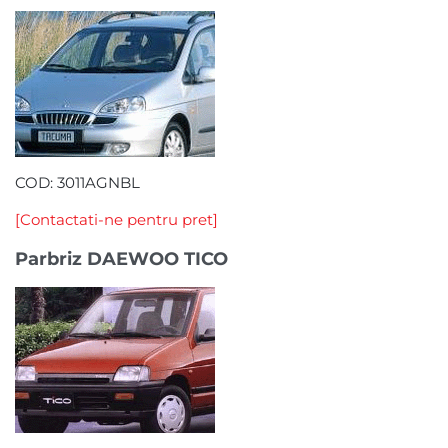
COD: 3011AGNBL
[Contactati-ne pentru pret]
Parbriz DAEWOO TICO