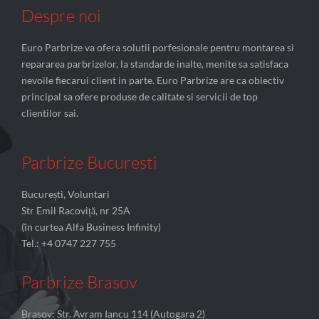
Despre noi
Euro Parbrize va ofera solutii porfesionale pentru montarea si
repararea parbrizelor, la standarde inalte, menite sa satisfaca
nevoile fiecarui client in parte. Euro Parbrize are ca obiectiv
principal sa ofere produse de calitate si servicii de top
clientilor sai.
Parbrize Bucuresti
București, Voluntari
Str Emil Racoviță, nr 25A
(în curtea Alfa Business Infinity)
Tel.: +4 0747 227 755
Parbrize Brasov
Brasov: Str. Avram Iancu 114 (Autogara 2)