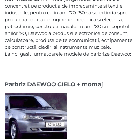
concentrat pe productia de imbracaminte si textile
industriile, pentru ca in anii ’70-’80 sa se extinda spre
productia legata de inginerie mecanica si electrica,
petrochimie, constructii navale. In anii ’80 si inceputul
anilor ’90, Daewoo a produs si electronice de consum,
calculatoare, produse de telecomunicatii, echipamente
de constructii, cladiri si instrumente muzicale.
La noi gasiti urmatoarele modele de parbrize Daewoo:
Parbriz DAEWOO CIELO + montaj