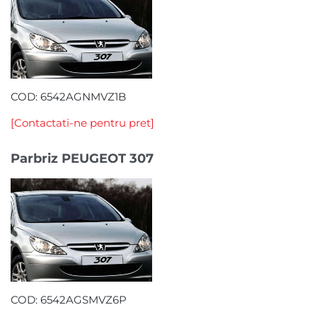
COD: 6542AGNMVZ1B
[Contactati-ne pentru pret]
Parbriz PEUGEOT 307
COD: 6542AGSMVZ6P