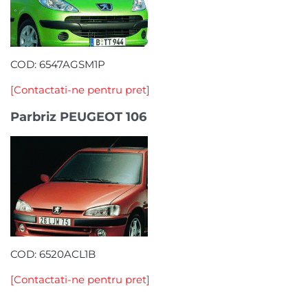
COD: 6547AGSM1P
[Contactati-ne pentru pret]
Parbriz PEUGEOT 106
COD: 6520ACL1B
[Contactati-ne pentru pret]