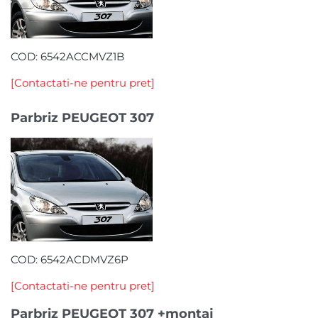
COD: 6542ACCMVZ1B
[Contactati-ne pentru pret]
Parbriz PEUGEOT 307
COD: 6542ACDMVZ6P
[Contactati-ne pentru pret]
Parbriz PEUGEOT 307 +montaj