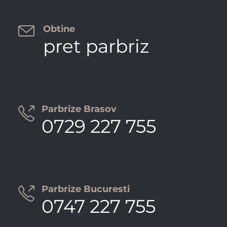

Obtine
pret parbriz
Parbrize Brasov

0729 227 755
Parbrize Bucuresti

0747 227 755