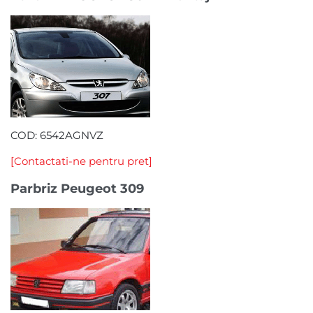
COD: 6542AGNVZ
[Contactati-ne pentru pret]
Parbriz Peugeot 309