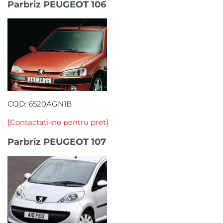
Parbriz PEUGEOT 106
COD: 6520AGN1B
[Contactati-ne pentru pret]
Parbriz PEUGEOT 107