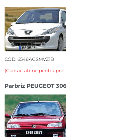
COD: 6548AGSMVZ1B
[Contactati-ne pentru pret]
Parbriz PEUGEOT 306