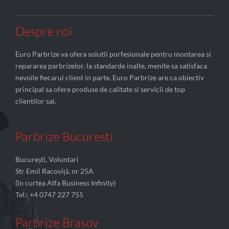
Despre noi
Euro Parbrize va ofera solutii porfesionale pentru montarea si
repararea parbrizelor, la standarde inalte, menite sa satisfaca
nevoile fiecarui client in parte. Euro Parbrize are ca obiectiv
principal sa ofere produse de calitate si servicii de top
clientilor sai.
Parbrize Bucuresti
București, Voluntari
Str Emil Racoviță, nr 25A
(în curtea Alfa Business Infinity)
Tel.: +4 0747 227 755
Parbrize Brasov