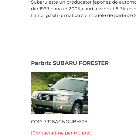
Subaru este un producator japonez de automobile
din 1999 pana in 2005, cand a vandut 8,7% celor 
La noi gasiti urmatoarele modele de parbrize 
Parbriz SUBARU FORESTER
COD: 7928AGNGNBHV1E
[Contactati-ne pentru pret]