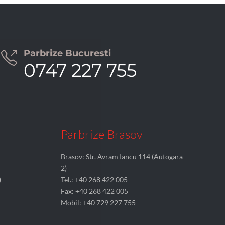
Parbrize Bucuresti

0747 227 755
Parbrize Brasov
Brasov: Str. Avram Iancu 114 (Autogara
2)
)
Tel.: +40 268 422 005
Fax: +40 268 422 005
Mobil: +40 729 227 755