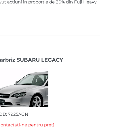
vut actiuni in proportie de 20% din Fuji Heavy
arbriz SUBARU LEGACY
OD: 7925AGN
Contactati-ne pentru pret]