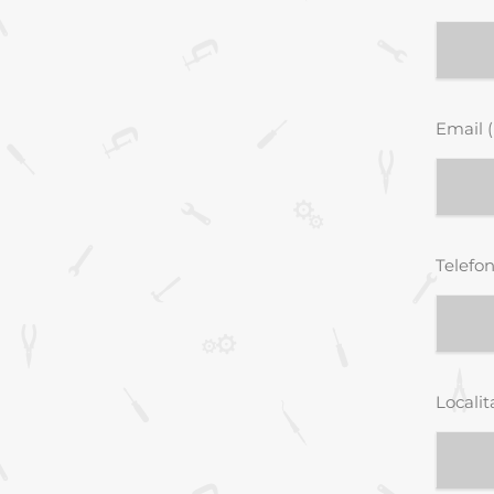
Email (
Telefon
Localit