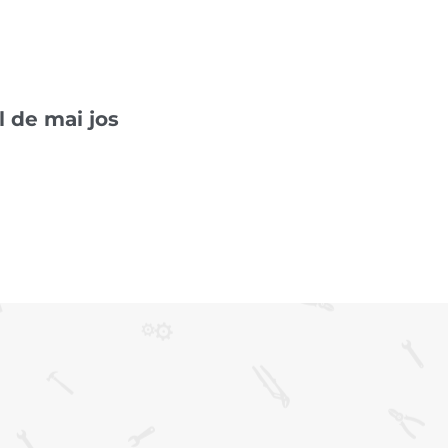
 de mai jos