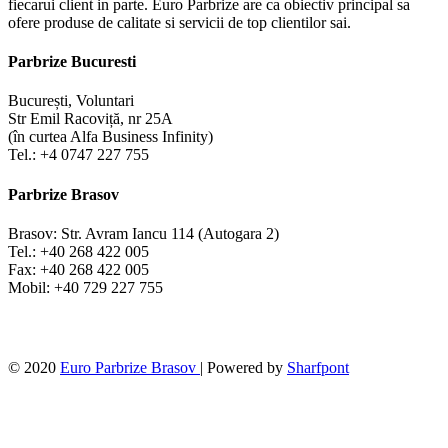
fiecarui client in parte. Euro Parbrize are ca obiectiv principal sa
ofere produse de calitate si servicii de top clientilor sai.
Parbrize Bucuresti
București, Voluntari
Str Emil Racoviță, nr 25A
(în curtea Alfa Business Infinity)
Tel.: +4 0747 227 755
Parbrize Brasov
Brasov: Str. Avram Iancu 114 (Autogara 2)
Tel.: +40 268 422 005
Fax: +40 268 422 005
Mobil: +40 729 227 755
© 2020
Euro Parbrize Brasov
| Powered by
Sharfpont