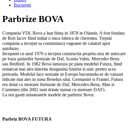
Bucuresti
Parbrize BOVA
Compania VDL Bova a luat fiinta in 1878 in Olanda. A fost fondata
de Boti Iacov fiind initial o mica fabrica de cherestea. Treptat
compania a inceput sa construiasca vagoane de calatori apoi
autobuze.
Incepand cu anul 1970 a inceput constructia propriu-zisa de autocare
pe baza şasiurilor furnizate de Daf, Scania Vabis, Mercedes Benz
sau Bedford. In 1982 Bova lanseaza pe piata modelul Futura, fiind
remarcat mai ales datorita designului futurist si unic pentru acea
perioada. Modelul face senzatie in Europa bucurandu-se de vanzari
ridicate mai ales in zona Benelux-ului, Germaniei si Frantei. Futura
era dotat cu motoare furnizate de Daf, Mercedes-Benz, Man si
Cummins (din 2002 sunt dotate numai cu motoare DAF).
La noi gasiti urmatoarele modele de parbrize Bova:
Parbriz BOVA FUTURA