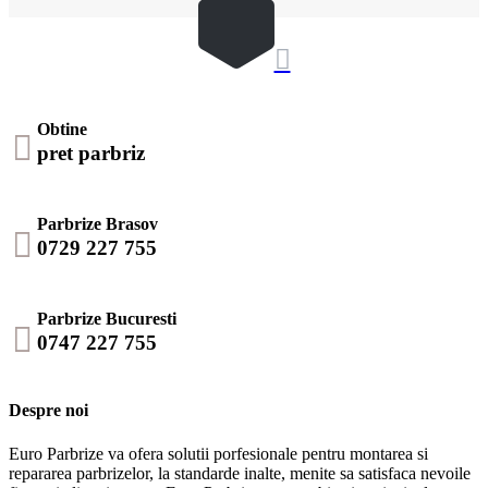

Obtine

pret parbriz
Parbrize Brasov

0729 227 755
Parbrize Bucuresti

0747 227 755
Despre noi
Euro Parbrize va ofera solutii porfesionale pentru montarea si
repararea parbrizelor, la standarde inalte, menite sa satisfaca nevoile