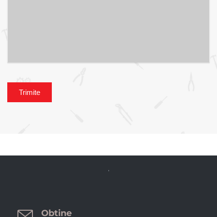


Obtine