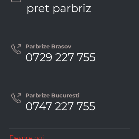
pret parbriz
Parbrize Brasov

0729 227 755
Parbrize Bucuresti

0747 227 755
Despre noi