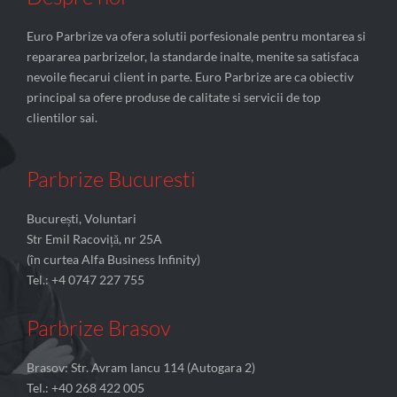
Euro Parbrize va ofera solutii porfesionale pentru montarea si
repararea parbrizelor, la standarde inalte, menite sa satisfaca
nevoile fiecarui client in parte. Euro Parbrize are ca obiectiv
principal sa ofere produse de calitate si servicii de top
clientilor sai.
Parbrize Bucuresti
București, Voluntari
Str Emil Racoviță, nr 25A
(în curtea Alfa Business Infinity)
Tel.: +4 0747 227 755
Parbrize Brasov
Brasov: Str. Avram Iancu 114 (Autogara 2)
Tel.: +40 268 422 005