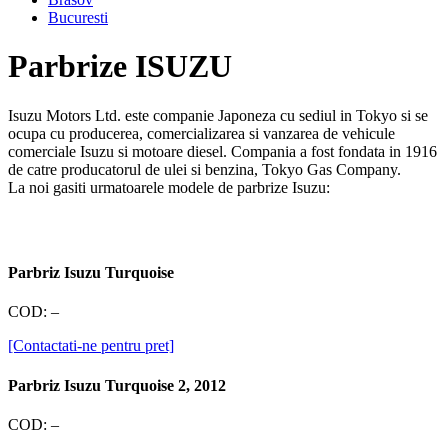
Bucuresti
Parbrize ISUZU
Isuzu Motors Ltd. este companie Japoneza cu sediul in Tokyo si se
ocupa cu producerea, comercializarea si vanzarea de vehicule
comerciale Isuzu si motoare diesel. Compania a fost fondata in 1916
de catre producatorul de ulei si benzina, Tokyo Gas Company.
La noi gasiti urmatoarele modele de parbrize Isuzu:
Parbriz Isuzu Turquoise
COD:
–
[Contactati-ne pentru pret]
Parbriz Isuzu Turquoise 2, 2012
COD:
–