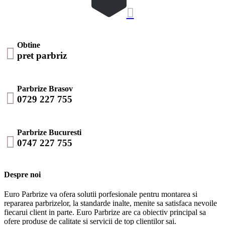

Obtine

pret parbriz
Parbrize Brasov

0729 227 755
Parbrize Bucuresti

0747 227 755
Despre noi
Euro Parbrize va ofera solutii porfesionale pentru montarea si
repararea parbrizelor, la standarde inalte, menite sa satisfaca nevoile
fiecarui client in parte. Euro Parbrize are ca obiectiv principal sa
ofere produse de calitate si servicii de top clientilor sai.