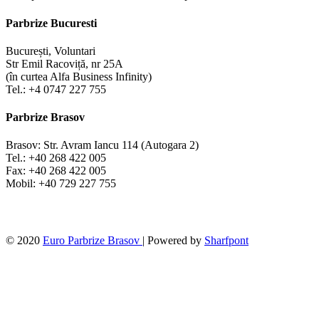
Parbrize Bucuresti
București, Voluntari
Str Emil Racoviță, nr 25A
(în curtea Alfa Business Infinity)
Tel.: +4 0747 227 755
Parbrize Brasov
Brasov: Str. Avram Iancu 114 (Autogara 2)
Tel.: +40 268 422 005
Fax: +40 268 422 005
Mobil: +40 729 227 755
© 2020
Euro Parbrize Brasov
| Powered by
Sharfpont