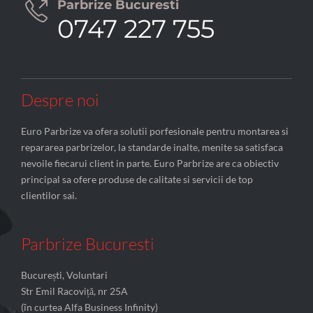
Parbrize Bucuresti

0747 227 755
Despre noi
Euro Parbrize va ofera solutii porfesionale pentru montarea si
repararea parbrizelor, la standarde inalte, menite sa satisfaca
nevoile fiecarui client in parte. Euro Parbrize are ca obiectiv
principal sa ofere produse de calitate si servicii de top
clientilor sai.
Parbrize Bucuresti
București, Voluntari
Str Emil Racoviță, nr 25A
(în curtea Alfa Business Infinity)