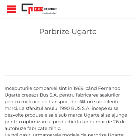
Parbrize Ugarte
Inceputurile companiei sint in 1989, când Fernando
Ugarte creează Bus S.A. pentru fabricarea sasiurilor
pentru mijloace de transport de călători sub diferite
mărci. La sfârșitul anului 1990 BUS S.A. începe să se
dezvolte produsele sale sub marca Ugarte si se ajunge
printr-o optimizare a productiei la un numar de 26 de
autobuze fabricate zilnic.
La noi gasiti urmatoarele modele de parbrize Ugarte: