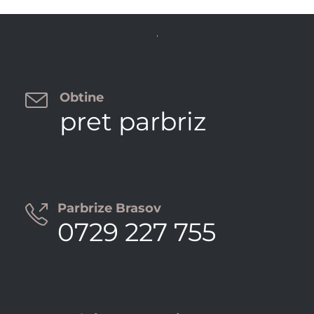


Obtine
pret parbriz
Parbrize Brasov

0729 227 755