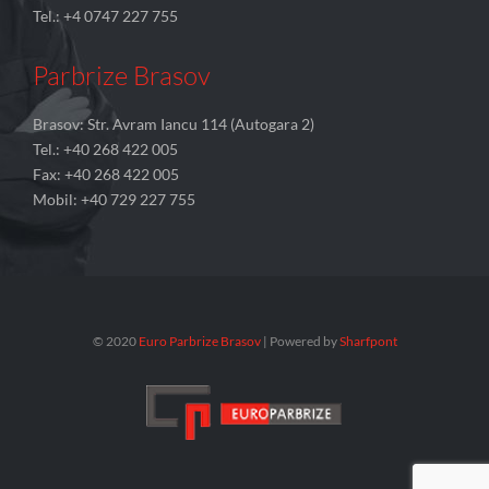
Tel.: +4 0747 227 755
Parbrize Brasov
Brasov: Str. Avram Iancu 114 (Autogara 2)
Tel.: +40 268 422 005
Fax: +40 268 422 005
Mobil: +40 729 227 755
© 2020
Euro Parbrize Brasov
| Powered by
Sharfpont