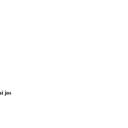
i jos