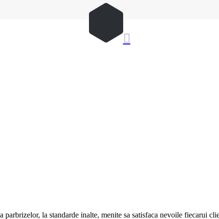

 parbrizelor, la standarde inalte, menite sa satisfaca nevoile fiecarui cli