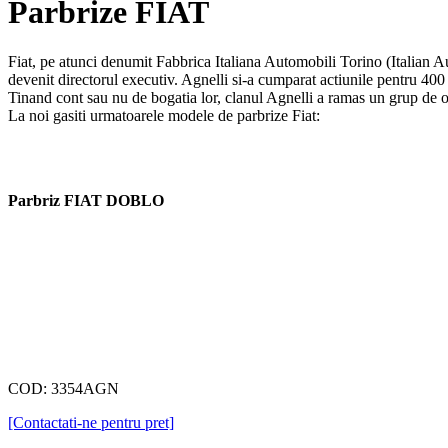
Parbrize FIAT
Fiat, pe atunci denumit Fabbrica Italiana Automobili Torino (Italian Au
devenit directorul executiv. Agnelli si-a cumparat actiunile pentru 40
Tinand cont sau nu de bogatia lor, clanul Agnelli a ramas un grup de oa
La noi gasiti urmatoarele modele de parbrize Fiat:
Parbriz FIAT DOBLO
COD: 3354AGN
[Contactati-ne pentru pret]