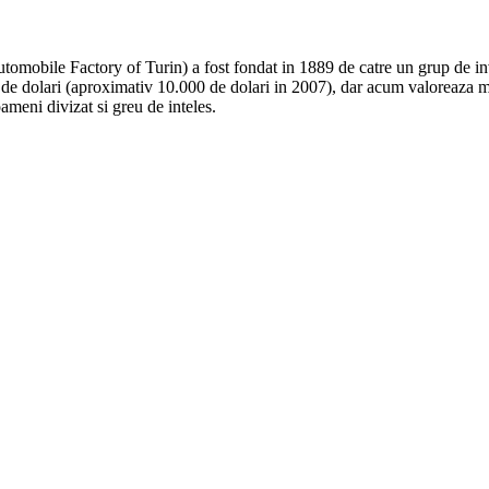
tomobile Factory of Turin) a fost fondat in 1889 de catre un grup de inve
0 de dolari (aproximativ 10.000 de dolari in 2007), dar acum valoreaza 
meni divizat si greu de inteles.