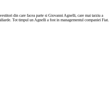
stitori din care facea parte si Giovanni Agnelli, care mai tarziu a
miliarde. Tot timpul un Agnelli a fost in managementul companiei Fiat.