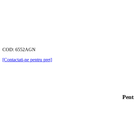
COD: 6552AGN
[Contactati-ne pentru pret]
Pent