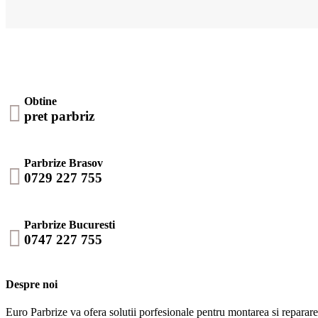
Obtine

pret parbriz
Parbrize Brasov

0729 227 755
Parbrize Bucuresti

0747 227 755
Despre noi
Euro Parbrize va ofera solutii porfesionale pentru montarea si repararea