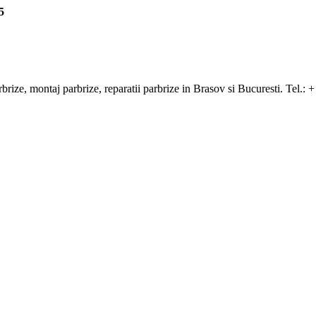
5
arbrize, montaj parbrize, reparatii parbrize in Brasov si Bucuresti. Tel.