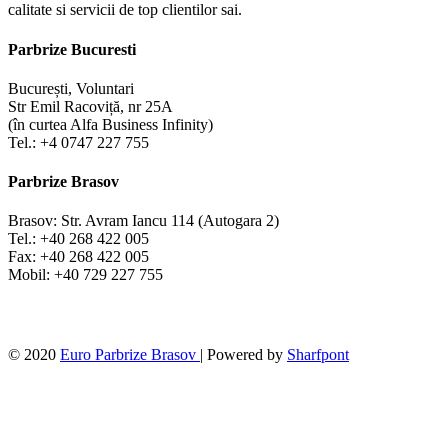
calitate si servicii de top clientilor sai.
Parbrize Bucuresti
București, Voluntari
Str Emil Racoviță, nr 25A
(în curtea Alfa Business Infinity)
Tel.: +4 0747 227 755
Parbrize Brasov
Brasov: Str. Avram Iancu 114 (Autogara 2)
Tel.: +40 268 422 005
Fax: +40 268 422 005
Mobil: +40 729 227 755
© 2020
Euro Parbrize Brasov
| Powered by
Sharfpont