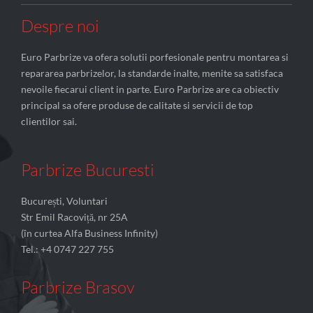
Despre noi
Euro Parbrize va ofera solutii porfesionale pentru montarea si
repararea parbrizelor, la standarde inalte, menite sa satisfaca
nevoile fiecarui client in parte. Euro Parbrize are ca obiectiv
principal sa ofere produse de calitate si servicii de top
clientilor sai.
Parbrize Bucuresti
București, Voluntari
Str Emil Racoviță, nr 25A
(în curtea Alfa Business Infinity)
Tel.: +4 0747 227 755
Parbrize Brasov