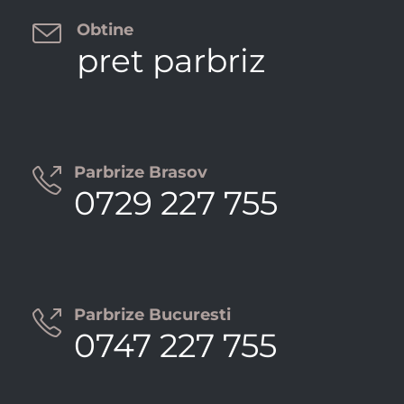

Obtine
pret parbriz
Parbrize Brasov

0729 227 755
Parbrize Bucuresti

0747 227 755