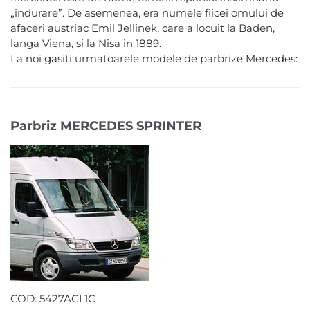
„indurare”. De asemenea, era numele fiicei omului de
afaceri austriac Emil Jellinek, care a locuit la Baden,
langa Viena, si la Nisa in 1889.
La noi gasiti urmatoarele modele de parbrize Mercedes:
Parbriz MERCEDES SPRINTER
COD: 5427ACL1C