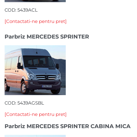
COD: 5439ACL
[Contactati-ne pentru pret]
Parbriz MERCEDES SPRINTER
COD: 5439AGSBL
[Contactati-ne pentru pret]
Parbriz MERCEDES SPRINTER CABINA MICA