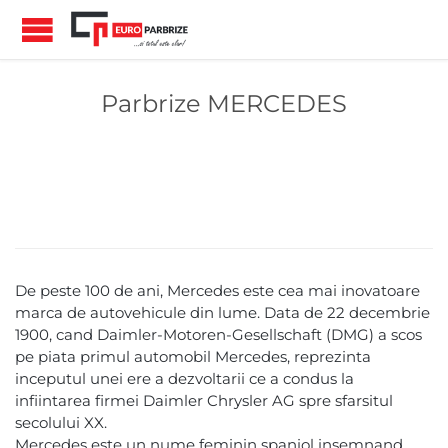
Parbrize MERCEDES
De peste 100 de ani, Mercedes este cea mai inovatoare
marca de autovehicule din lume. Data de 22 decembrie
1900, cand Daimler-Motoren-Gesellschaft (DMG) a scos
pe piata primul automobil Mercedes, reprezinta
inceputul unei ere a dezvoltarii ce a condus la
infiintarea firmei Daimler Chrysler AG spre sfarsitul
secolului XX.
Mercedes este un nume feminin spaniol insemnand