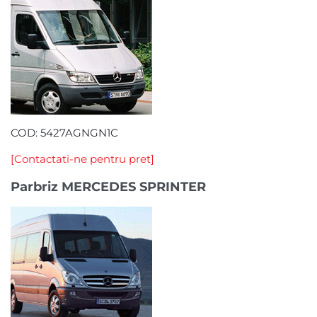
COD: 5427AGNGN1C
[Contactati-ne pentru pret]
Parbriz MERCEDES SPRINTER