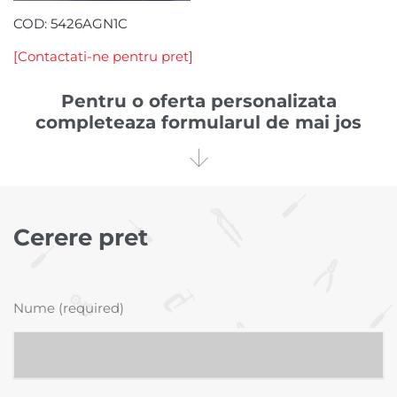
COD: 5426AGN1C
[Contactati-ne pentru pret]
Pentru o oferta personalizata
completeaza formularul de mai jos

Cerere pret
Nume (required)