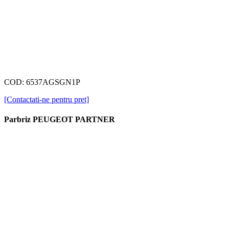
COD: 6537AGSGN1P
[Contactati-ne pentru pret]
Parbriz PEUGEOT PARTNER