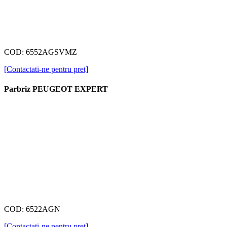
COD: 6552AGSVMZ
[Contactati-ne pentru pret]
Parbriz PEUGEOT EXPERT
COD: 6522AGN
[Contactati-ne pentru pret]