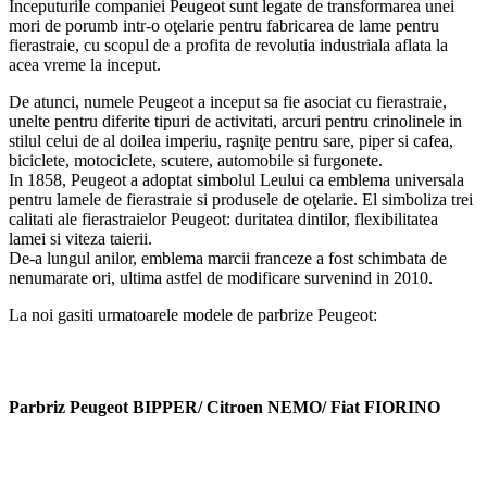
Inceputurile companiei Peugeot sunt legate de transformarea unei
mori de porumb intr-o oţelarie pentru fabricarea de lame pentru
fierastraie, cu scopul de a profita de revolutia industriala aflata la
acea vreme la inceput.
De atunci, numele Peugeot a inceput sa fie asociat cu fierastraie,
unelte pentru diferite tipuri de activitati, arcuri pentru crinolinele in
stilul celui de al doilea imperiu, raşniţe pentru sare, piper si cafea,
biciclete, motociclete, scutere, automobile si furgonete.
In 1858, Peugeot a adoptat simbolul Leului ca emblema universala
pentru lamele de fierastraie si produsele de oţelarie. El simboliza trei
calitati ale fierastraielor Peugeot: duritatea dintilor, flexibilitatea
lamei si viteza taierii.
De-a lungul anilor, emblema marcii franceze a fost schimbata de
nenumarate ori, ultima astfel de modificare survenind in 2010.
La noi gasiti urmatoarele modele de parbrize Peugeot:
Parbriz Peugeot BIPPER/ Citroen NEMO/ Fiat FIORINO