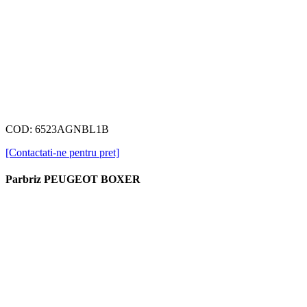
COD: 6523AGNBL1B
[Contactati-ne pentru pret]
Parbriz PEUGEOT BOXER