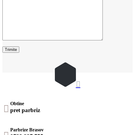

Obtine

pret parbriz
Parbrize Brasov