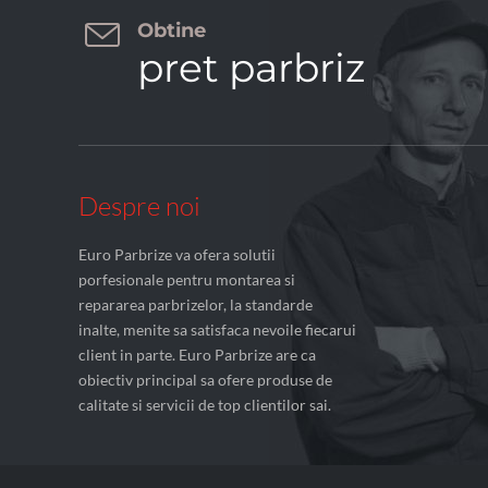

Obtine
pret parbriz
Despre noi
Euro Parbrize va ofera solutii
porfesionale pentru montarea si
repararea parbrizelor, la standarde
inalte, menite sa satisfaca nevoile fiecarui
client in parte. Euro Parbrize are ca
obiectiv principal sa ofere produse de
calitate si servicii de top clientilor sai.