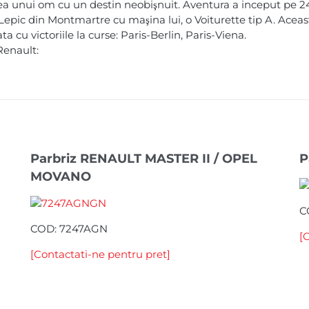
ea unui om cu un destin neobişnuit. Aventura a inceput pe 
epic din Montmartre cu maşina lui, o Voiturette tip A. Aceas
cu victoriile la curse: Paris-Berlin, Paris-Viena.
Renault:
Parbriz RENAULT MASTER II / OPEL
P
MOVANO
C
COD: 7247AGN
[
[Contactati-ne pentru pret]