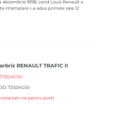
24 decembrie 1898, cand Louis Renault a
ta intamplare i-a adus primele sale 12
arbriz RENAULT TRAFIC II
OD: 7252AGSV
Contactati-ne pentru pret]