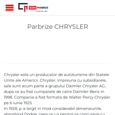
Parbrize CHRYSLER
Chrysler este un producator de autoturisme din Statele
Unite ale Americii. Chrysler, impreuna cu subsidiarele,
sale sunt acum parte a grupului Daimler Chrysler AG,
dupa ce au fost cumparate de catre Daimler-Benz in
1998. Compania a fost formata de Walter Percy Chrysler
pe 6 iunie 1925.
In 1928, şi-a largit in mod considerabil dimensiunile,
absorbind Dodge, ceea ce i-a permis sa concureze cu