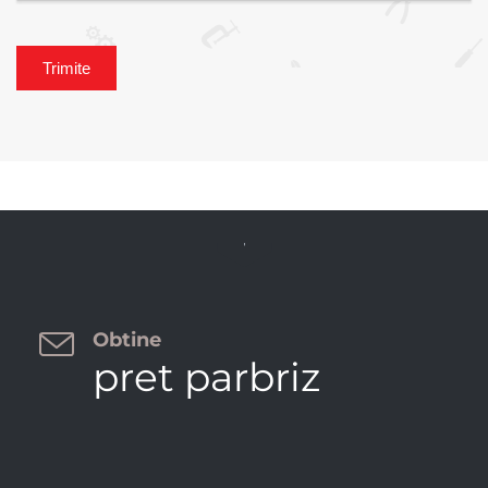


Obtine
pret parbriz