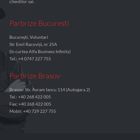
clientilor sai.
Parbrize Bucuresti
București, Voluntari
Str Emil Racoviță, nr 25A
(în curtea Alfa Business Infinity)
Tel.: +4 0747 227 755
Parbrize Brasov
Brasov: Str. Avram Iancu 114 (Autogara 2)
Tel.: +40 268 422 005
Fax: +40 268 422 005
Mobil: +40 729 227 755