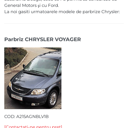
General Motors şi cu Ford.
La noi gasiti urmatoarele modele de parbrize Chrysler:
Parbriz CHRYSLER VOYAGER
COD:
A215AGNBLV1B
[Contactati-ne pentru pret]