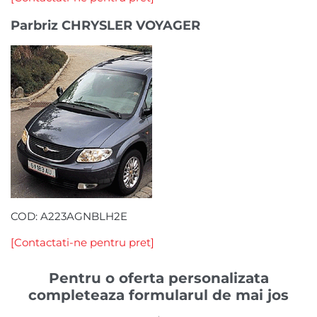
Parbriz CHRYSLER VOYAGER
COD:
A223AGNBLH2E
[Contactati-ne pentru pret]
Pentru o oferta personalizata
completeaza formularul de mai jos