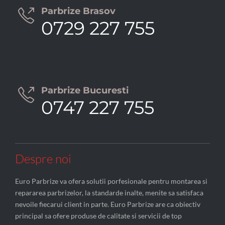
Parbrize Brasov

0729 227 755
Parbrize Bucuresti

0747 227 755
Despre noi
Euro Parbrize va ofera solutii porfesionale pentru montarea si
repararea parbrizelor, la standarde inalte, menite sa satisfaca
nevoile fiecarui client in parte. Euro Parbrize are ca obiectiv
principal sa ofere produse de calitate si servicii de top