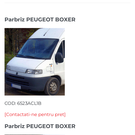
Parbriz PEUGEOT BOXER
COD: 6523ACL1B
[Contactati-ne pentru pret]
Parbriz PEUGEOT BOXER