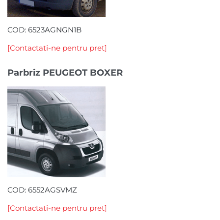
COD: 6523AGNGN1B
[Contactati-ne pentru pret]
Parbriz PEUGEOT BOXER
COD: 6552AGSVMZ
[Contactati-ne pentru pret]