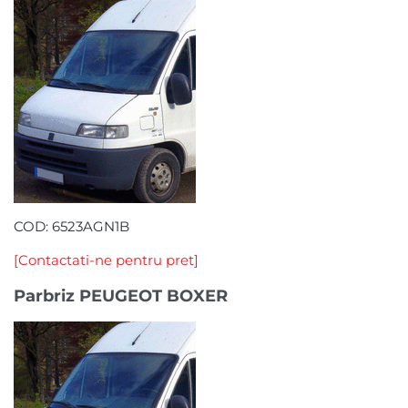
COD: 6523AGN1B
[Contactati-ne pentru pret]
Parbriz PEUGEOT BOXER