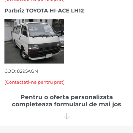
Parbriz TOYOTA HI-ACE LH12
COD: 8295AGN
[Contactati-ne pentru pret]
Pentru o oferta personalizata
completeaza formularul de mai jos
