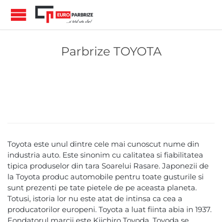
Parbrize TOYOTA
Toyota este unul dintre cele mai cunoscut nume din
industria auto. Este sinonim cu calitatea si fiabilitatea
tipica produselor din tara Soarelui Rasare. Japonezii de
la Toyota produc automobile pentru toate gusturile si
sunt prezenti pe tate pietele de pe aceasta planeta.
Totusi, istoria lor nu este atat de intinsa ca cea a
producatorilor europeni. Toyota a luat fiinta abia in 1937.
Fondatorul marcii este Kiichiro Toyoda. Toyoda se