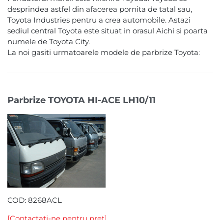
desprindea astfel din afacerea pornita de tatal sau,
Toyota Industries pentru a crea automobile. Astazi
sediul central Toyota este situat in orasul Aichi si poarta
numele de Toyota City.
La noi gasiti urmatoarele modele de parbrize Toyota:
Parbrize TOYOTA HI-ACE LH10/11
COD: 8268ACL
[Contactati-ne pentru pret]