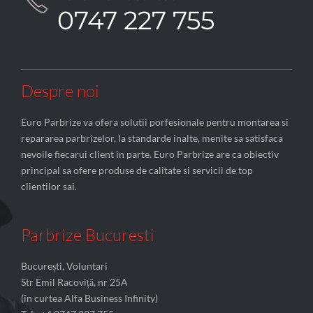

0747 227 755
Despre noi
Euro Parbrize va ofera solutii porfesionale pentru montarea si
repararea parbrizelor, la standarde inalte, menite sa satisfaca
nevoile fiecarui client in parte. Euro Parbrize are ca obiectiv
principal sa ofere produse de calitate si servicii de top
clientilor sai.
Parbrize Bucuresti
București, Voluntari
Str Emil Racoviță, nr 25A
(în curtea Alfa Business Infinity)