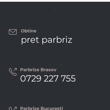


Obtine
pret parbriz
Parbrize Brasov

0729 227 755
Parbrize Bucuresti