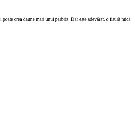
l îi poate crea daune mari unui parbriz. Dar este adevărat, o fisură mică