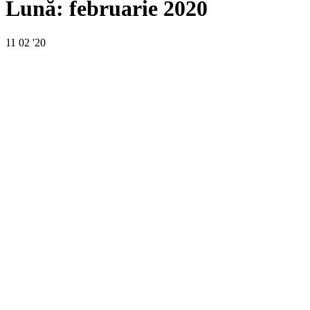
Lună:
februarie 2020
11
02 '20