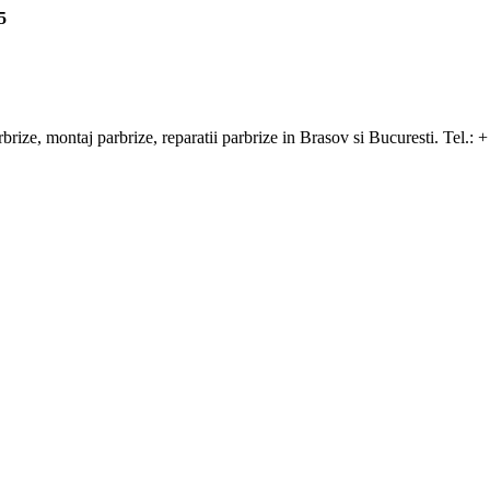
5
arbrize, montaj parbrize, reparatii parbrize in Brasov si Bucuresti. Tel.