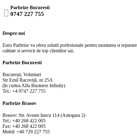
Parbrize Bucuresti

0747 227 755
Despre noi
Euro Parbrize va ofera solutii porfesionale pentru montarea si repararea
calitate si servicii de top clientilor sai.
Parbrize Bucuresti
București, Voluntari
Str Emil Racoviță, nr 25A
(în curtea Alfa Business Infinity)
Tel.: +4 0747 227 755
Parbrize Brasov
Brasov: Str. Avram Iancu 114 (Autogara 2)
Tel.: +40 268 422 005
Fax: +40 268 422 005
Mobil: +40 729 227 755