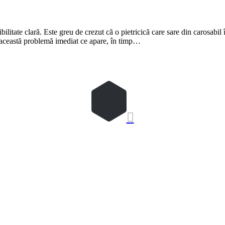
zibilitate clară. Este greu de crezut că o pietricică care sare din carosabi
ă această problemă imediat ce apare, în timp…
