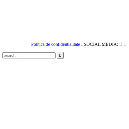


Politica de confidentialitate
I SOCIAL MEDIA:
