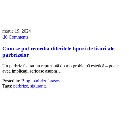
martie 19, 2024

0
Comments
Cum se pot remedia diferitele tipuri de fisuri ale
parbrizelor
Un parbriz fisurat nu reprezintă doar o problemă estetică – poate
avea implicații serioase asupra…
Posted in:
Blog
,
parbrize brasov
Tags:
parbrize
,
siguranta