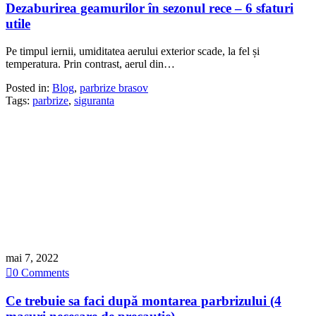
Dezaburirea geamurilor în sezonul rece – 6 sfaturi
utile
Pe timpul iernii, umiditatea aerului exterior scade, la fel și
temperatura. Prin contrast, aerul din…
Posted in:
Blog
,
parbrize brasov
Tags:
parbrize
,
siguranta
mai 7, 2022

0
Comments
Ce trebuie sa faci după montarea parbrizului (4