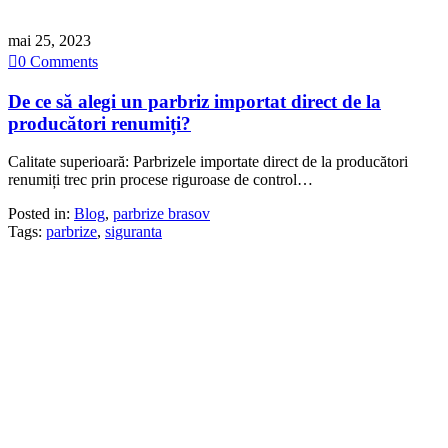
mai 25, 2023

0
Comments
De ce să alegi un parbriz importat direct de la
producători renumiți?
Calitate superioară: Parbrizele importate direct de la producători
renumiți trec prin procese riguroase de control…
Posted in:
Blog
,
parbrize brasov
Tags:
parbrize
,
siguranta