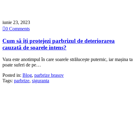
iunie 23, 2023

0
Comments
Cum să îți protejezi parbrizul de deteriorarea
cauzată de soarele intens?
Vara este anotimpul în care soarele strălucește puternic, iar mașina ta
poate suferi de pe…
Posted in:
Blog
,
parbrize brasov
Tags:
parbrize
,
siguranta