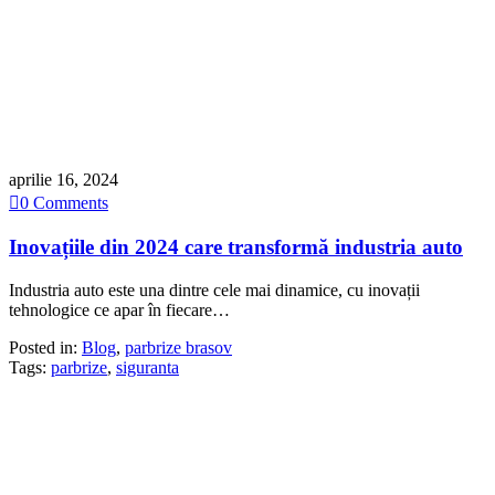
aprilie 16, 2024

0
Comments
Inovațiile din 2024 care transformă industria auto
Industria auto este una dintre cele mai dinamice, cu inovații
tehnologice ce apar în fiecare…
Posted in:
Blog
,
parbrize brasov
Tags:
parbrize
,
siguranta