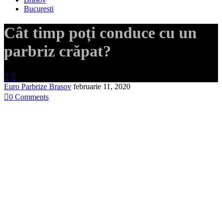
Bucuresti
Cât timp poți conduce cu un
parbriz crăpat?


Euro Parbrize Brasov
februarie 11, 2020

0
Comments