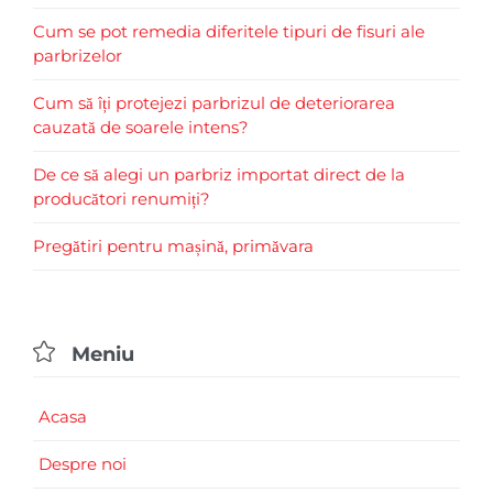
Cum se pot remedia diferitele tipuri de fisuri ale
parbrizelor
Cum să îți protejezi parbrizul de deteriorarea
cauzată de soarele intens?
De ce să alegi un parbriz importat direct de la
producători renumiți?
Pregătiri pentru mașină, primăvara

Meniu
Acasa
Despre noi