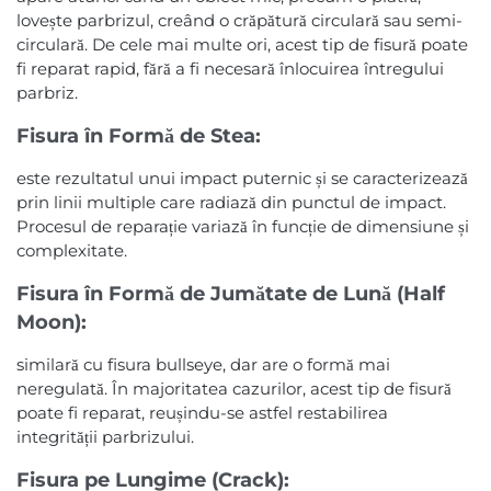
lovește parbrizul, creând o crăpătură circulară sau semi-
circulară. De cele mai multe ori, acest tip de fisură poate
fi reparat rapid, fără a fi necesară înlocuirea întregului
parbriz.
Fisura în Formă de Stea:
este rezultatul unui impact puternic și se caracterizează
prin linii multiple care radiază din punctul de impact.
Procesul de reparație variază în funcție de dimensiune și
complexitate.
Fisura în Formă de Jumătate de Lună (Half
Moon):
similară cu fisura bullseye, dar are o formă mai
neregulată. În majoritatea cazurilor, acest tip de fisură
poate fi reparat, reușindu-se astfel restabilirea
integrității parbrizului.
Fisura pe Lungime (Crack):