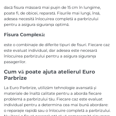
dacă fisura măsoară mai puțin de 15 cm în lungime,
poate fi, de obicei, reparată. Fisurile mai lungi, însă,
adesea necesită înlocuirea completă a parbrizului
pentru a asigura siguranța optimă.
Fisura Complexă:
este o combinație de diferite tipuri de fisuri. Fiecare caz
este evaluat individual, dar adesea este necesară
înlocuirea parbrizului pentru a asigura siguranța
pasagerilor.
Cum vă poate ajuta atelierul Euro
Parbrize
La Euro Parbrize, utilizăm tehnologie avansată și
materiale de înaltă calitate pentru a aborda fiecare
problemă a parbrizului tău. Fiecare caz este evaluat
individual pentru a determina cea mai bună abordare:
o reparație rapidă sau o înlocuire completă a parbrizului.