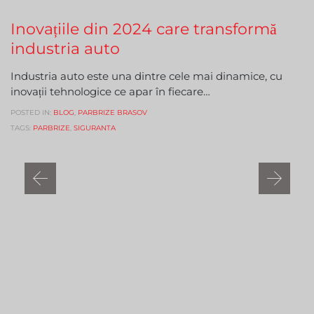
Inovațiile din 2024 care transformă
industria auto
Industria auto este una dintre cele mai dinamice, cu
inovații tehnologice ce apar în fiecare…
POSTED IN:
BLOG
,
PARBRIZE BRASOV
TAGS:
PARBRIZE
,
SIGURANTA