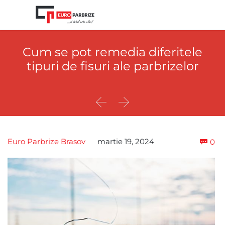
Cum se pot remedia diferitele
tipuri de fisuri ale parbrizelor


Co
Euro Parbrize Brasov
martie 19, 2024
0
