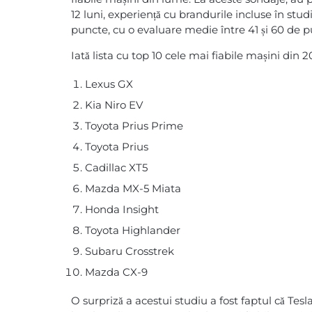
12 luni, experiență cu brandurile incluse în studi
puncte, cu o evaluare medie între 41 și 60 de 
Iată lista cu top 10 cele mai fiabile mașini di
Lexus GX
Kia Niro EV
Toyota Prius Prime
Toyota Prius
Cadillac XT5
Mazda MX-5 Miata
Honda Insight
Toyota Highlander
Subaru Crosstrek
Mazda CX-9
O surpriză a acestui studiu a fost faptul că Tesla