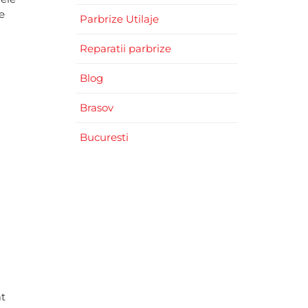
de
Parbrize Utilaje
Reparatii parbrize
Blog
Brasov
Bucuresti
at