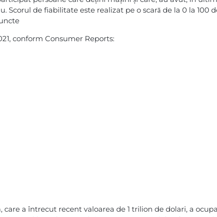
u. Scorul de fiabilitate este realizat pe o scară de la 0 la 100 
puncte
n 2021, conform Consumer Reports:
, care a întrecut recent valoarea de 1 trilion de dolari, a ocup