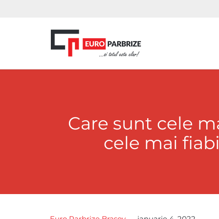
Care sunt cele m
cele mai fia
Euro Parbrize Brasov
ianuarie 4, 2022