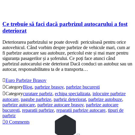
Ce trebuie să faci dacă parbrizul autocarului a fost
deteriorat
Deteriorarea parbrizului se poate dovedi periculoasă pentru orice
autovehicul. Când vorbim despre parbrize de vehicule mari, cum ar
fi parbrize autocare sau autobuze, pericolul este și mai mare pentru
siguranța pasagerilor și a șoferului. Ce poți face atunci când
parbrizul autocarului este deteriorat Dacă conduci un autobuz sau un
autocar, responsabilitatea ta de a transporta…

Euro Parbrize Brasov

Category
Blog
,
parbrize brasov
,
parbrize bucuresti

Category
curatare parbriz
,
echipa specializata
,
inlocuire parbrize
autocare
,
pagube parbrize
,
parbriz deteriorat
,
parbrize autobuze
,
parbrize autocare
,
parbrize autocare brasov
,
parbrize autocare
bucuresti
,
reparatii parbrize
,
reparatii parbrize autocare
,
tipuri de
parbriz

0
Comments