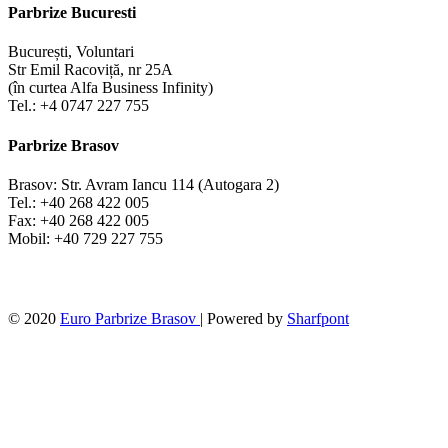
Parbrize Bucuresti
București, Voluntari
Str Emil Racoviță, nr 25A
(în curtea Alfa Business Infinity)
Tel.: +4 0747 227 755
Parbrize Brasov
Brasov: Str. Avram Iancu 114 (Autogara 2)
Tel.: +40 268 422 005
Fax: +40 268 422 005
Mobil: +40 729 227 755
© 2020
Euro Parbrize Brasov
| Powered by
Sharfpont