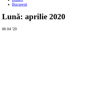
Bucuresti
Lună:
aprilie 2020
06
04 '20