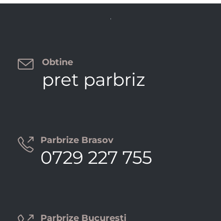


Obtine
pret parbriz
Parbrize Brasov

0729 227 755
Parbrize Bucuresti