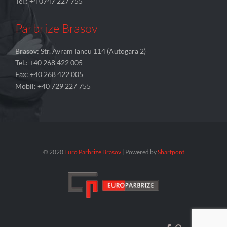
Tel.: +4 0747 227 755
Parbrize Brasov
Brasov: Str. Avram Iancu 114 (Autogara 2)
Tel.: +40 268 422 005
Fax: +40 268 422 005
Mobil: +40 729 227 755
© 2020
Euro Parbrize Brasov
| Powered by
Sharfpont