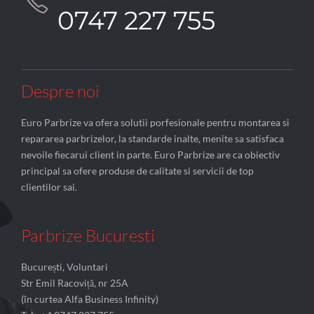

0747 227 755
Despre noi
Euro Parbrize va ofera solutii porfesionale pentru montarea si
repararea parbrizelor, la standarde inalte, menite sa satisfaca
nevoile fiecarui client in parte. Euro Parbrize are ca obiectiv
principal sa ofere produse de calitate si servicii de top
clientilor sai.
Parbrize Bucuresti
București, Voluntari
Str Emil Racoviță, nr 25A
(în curtea Alfa Business Infinity)