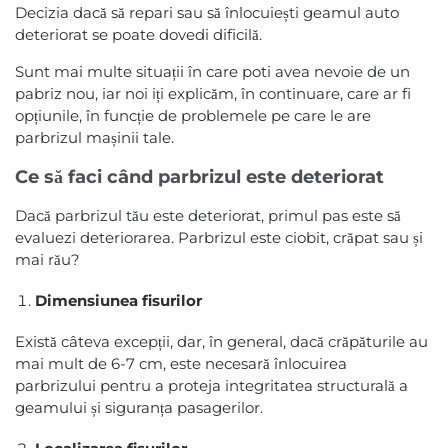
Decizia dacă să repari sau să înlocuiești geamul auto
deteriorat se poate dovedi dificilă.
Sunt mai multe situații în care poti avea nevoie de un
pabriz nou, iar noi iți explicăm, în continuare, care ar fi
opțiunile, în funcție de problemele pe care le are
parbrizul mașinii tale.
Ce să faci când parbrizul este deteriorat
Dacă parbrizul tău este deteriorat, primul pas este să
evaluezi deteriorarea. Parbrizul este ciobit, crăpat sau și
mai rău?
Dimensiunea fisurilor
Există câteva excepții, dar, în general, dacă crăpăturile au
mai mult de 6-7 cm, este necesară înlocuirea
parbrizului pentru a proteja integritatea structurală a
geamului și siguranța pasagerilor.