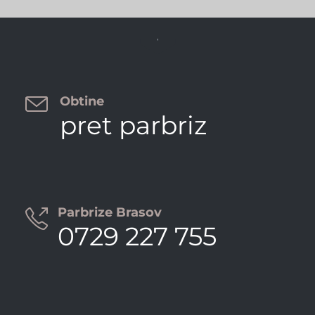


Obtine
pret parbriz
Parbrize Brasov

0729 227 755