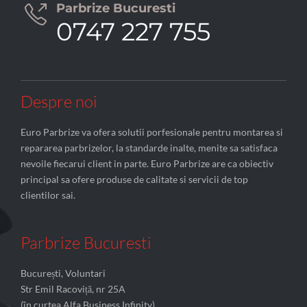
Parbrize Bucuresti

0747 227 755
Despre noi
Euro Parbrize va ofera solutii porfesionale pentru montarea si
repararea parbrizelor, la standarde inalte, menite sa satisfaca
nevoile fiecarui client in parte. Euro Parbrize are ca obiectiv
principal sa ofere produse de calitate si servicii de top
clientilor sai.
Parbrize Bucuresti
București, Voluntari
Str Emil Racoviță, nr 25A
(în curtea Alfa Business Infinity)