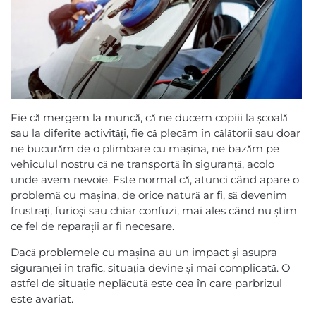
Fie că mergem la muncă, că ne ducem copiii la școală
sau la diferite activități, fie că plecăm în călătorii sau doar
ne bucurăm de o plimbare cu mașina, ne bazăm pe
vehiculul nostru că ne transportă în siguranță, acolo
unde avem nevoie. Este normal că, atunci când apare o
problemă cu mașina, de orice natură ar fi, să devenim
frustrați, furioși sau chiar confuzi, mai ales când nu știm
ce fel de reparații ar fi necesare.
Dacă problemele cu mașina au un impact și asupra
siguranței în trafic, situația devine și mai complicată. O
astfel de situație neplăcută este cea în care parbrizul
este avariat.