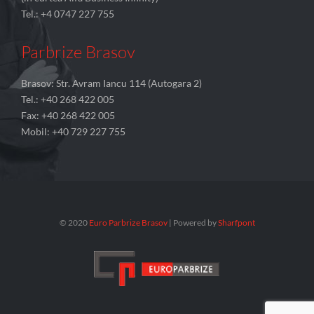
Tel.: +4 0747 227 755
Parbrize Brasov
Brasov: Str. Avram Iancu 114 (Autogara 2)
Tel.: +40 268 422 005
Fax: +40 268 422 005
Mobil: +40 729 227 755
© 2020
Euro Parbrize Brasov
| Powered by
Sharfpont