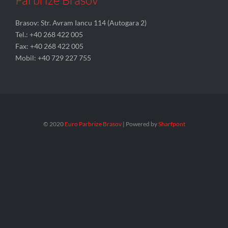
Brasov: Str. Avram Iancu 114 (Autogara 2)
Tel.: +40 268 422 005
Fax: +40 268 422 005
Mobil: +40 729 227 755
© 2020
Euro Parbrize Brasov
| Powered by
Sharfpont