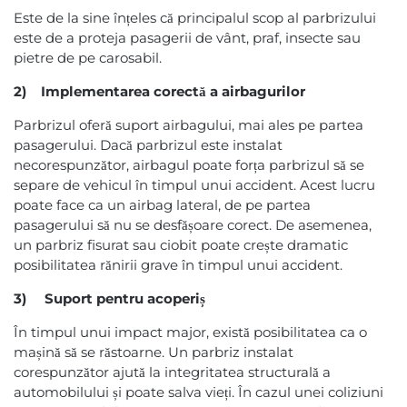
Este de la sine înțeles că principalul scop al parbrizului
este de a proteja pasagerii de vânt, praf, insecte sau
pietre de pe carosabil.
2) Implementarea corectă a airbagurilor
Parbrizul oferă suport airbagului, mai ales pe partea
pasagerului. Dacă parbrizul este instalat
necorespunzător, airbagul poate forța parbrizul să se
separe de vehicul în timpul unui accident. Acest lucru
poate face ca un airbag lateral, de pe partea
pasagerului să nu se desfășoare corect. De asemenea,
un parbriz fisurat sau ciobit poate crește dramatic
posibilitatea rănirii grave în timpul unui accident.
3) Suport pentru acoperiș
În timpul unui impact major, există posibilitatea ca o
mașină să se răstoarne. Un parbriz instalat
corespunzător ajută la integritatea structurală a
automobilului și poate salva vieți. În cazul unei coliziuni