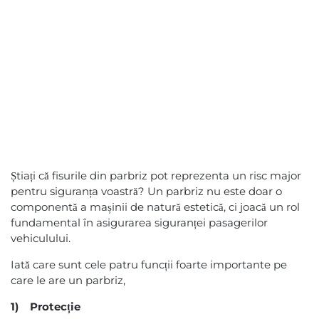
Știați că fisurile din parbriz pot reprezenta un risc major
pentru siguranța voastră? Un parbriz nu este doar o
componentă a mașinii de natură estetică, ci joacă un rol
fundamental în asigurarea siguranței pasagerilor
vehiculului.
Iată care sunt cele patru funcții foarte importante pe
care le are un parbriz,
1) Protecție