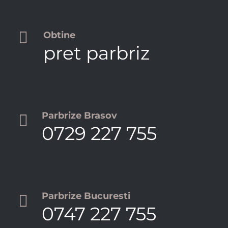

Obtine
pret parbriz
Parbrize Brasov

0729 227 755
Parbrize Bucuresti

0747 227 755