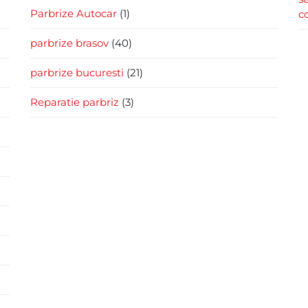
Parbrize Autocar
(1)
c
parbrize brasov
(40)
parbrize bucuresti
(21)
Reparatie parbriz
(3)