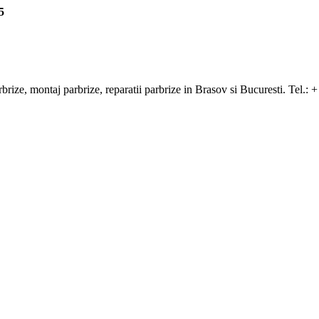
5
arbrize, montaj parbrize, reparatii parbrize in Brasov si Bucuresti. Tel.