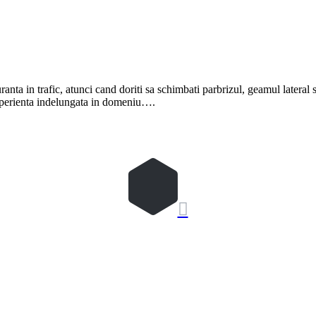
ranta in trafic, atunci cand doriti sa schimbati parbrizul, geamul lateral s
experienta indelungata in domeniu….
