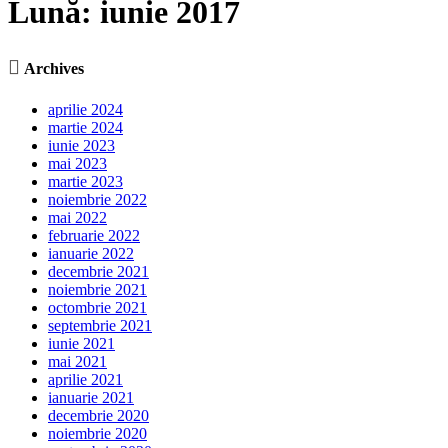
Lună:
iunie 2017

Archives
aprilie 2024
martie 2024
iunie 2023
mai 2023
martie 2023
noiembrie 2022
mai 2022
februarie 2022
ianuarie 2022
decembrie 2021
noiembrie 2021
octombrie 2021
septembrie 2021
iunie 2021
mai 2021
aprilie 2021
ianuarie 2021
decembrie 2020
noiembrie 2020