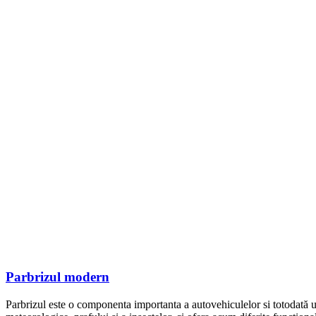
Parbrizul modern
Parbrizul este o componenta importanta a autovehiculelor si totodată un