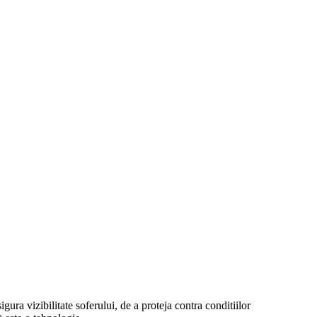
ra vizibilitate soferului, de a proteja contra conditiilor