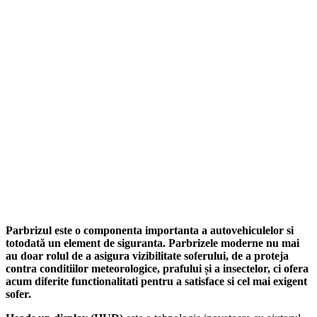
Parbrizul este o componenta importanta a autovehiculelor si
totodată un element de siguranta. Parbrizele moderne nu mai
au doar rolul de a asigura vizibilitate soferului, de a proteja
contra conditiilor meteorologice, prafului și a insectelor, ci ofera
acum diferite functionalitati pentru a satisface si cel mai exigent
sofer.