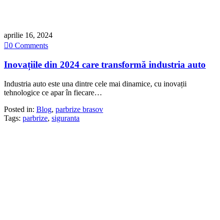
aprilie 16, 2024

0
Comments
Inovațiile din 2024 care transformă industria auto
Industria auto este una dintre cele mai dinamice, cu inovații
tehnologice ce apar în fiecare…
Posted in:
Blog
,
parbrize brasov
Tags:
parbrize
,
siguranta