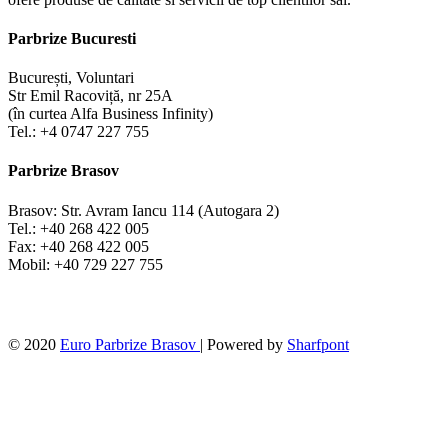
Parbrize Bucuresti
București, Voluntari
Str Emil Racoviță, nr 25A
(în curtea Alfa Business Infinity)
Tel.: +4 0747 227 755
Parbrize Brasov
Brasov: Str. Avram Iancu 114 (Autogara 2)
Tel.: +40 268 422 005
Fax: +40 268 422 005
Mobil: +40 729 227 755
© 2020
Euro Parbrize Brasov
| Powered by
Sharfpont