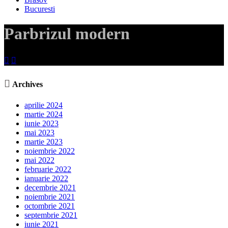
Bucuresti
Parbrizul modern



Archives
aprilie 2024
martie 2024
iunie 2023
mai 2023
martie 2023
noiembrie 2022
mai 2022
februarie 2022
ianuarie 2022
decembrie 2021
noiembrie 2021
octombrie 2021
septembrie 2021
iunie 2021