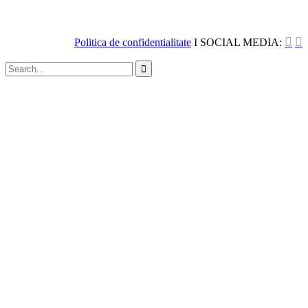


Politica de confidentialitate
I SOCIAL MEDIA:
