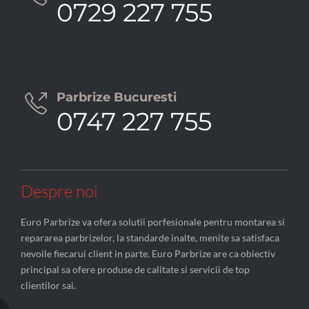
0729 227 755
Parbrize Bucuresti

0747 227 755
Despre noi
Euro Parbrize va ofera solutii porfesionale pentru montarea si
repararea parbrizelor, la standarde inalte, menite sa satisfaca
nevoile fiecarui client in parte. Euro Parbrize are ca obiectiv
principal sa ofere produse de calitate si servicii de top
clientilor sai.