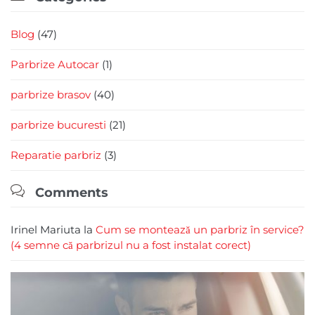
Blog
(47)
Parbrize Autocar
(1)
parbrize brasov
(40)
parbrize bucuresti
(21)
Reparatie parbriz
(3)

Comments
Irinel Mariuta
la
Cum se montează un parbriz în service?
(4 semne că parbrizul nu a fost instalat corect)