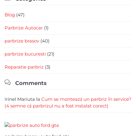
Blog
(47)
Parbrize Autocar
(1)
parbrize brasov
(40)
parbrize bucuresti
(21)
Reparatie parbriz
(3)

Comments
Irinel Mariuta
la
Cum se montează un parbriz în service?
(4 semne că parbrizul nu a fost instalat corect)