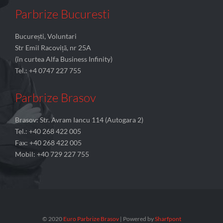
Parbrize Bucuresti
București, Voluntari
Str Emil Racoviță, nr 25A
(în curtea Alfa Business Infinity)
Tel.: +4 0747 227 755
Parbrize Brasov
Brasov: Str. Avram Iancu 114 (Autogara 2)
Tel.: +40 268 422 005
Fax: +40 268 422 005
Mobil: +40 729 227 755
© 2020
Euro Parbrize Brasov
| Powered by
Sharfpont