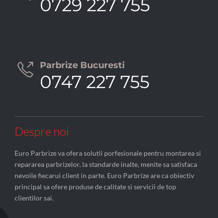
0729 227 755
Parbrize Bucuresti

0747 227 755
Despre noi
Euro Parbrize va ofera solutii porfesionale pentru montarea si
repararea parbrizelor, la standarde inalte, menite sa satisfaca
nevoile fiecarui client in parte. Euro Parbrize are ca obiectiv
principal sa ofere produse de calitate si servicii de top
clientilor sai.