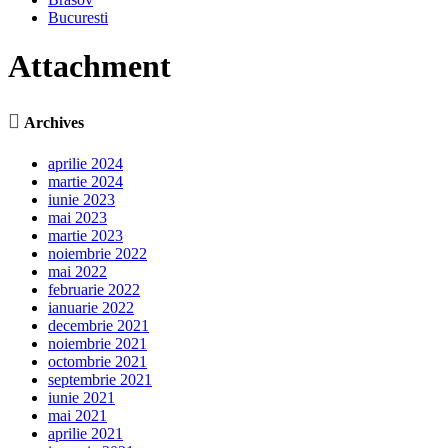
Bucuresti
Attachment

Archives
aprilie 2024
martie 2024
iunie 2023
mai 2023
martie 2023
noiembrie 2022
mai 2022
februarie 2022
ianuarie 2022
decembrie 2021
noiembrie 2021
octombrie 2021
septembrie 2021
iunie 2021
mai 2021
aprilie 2021