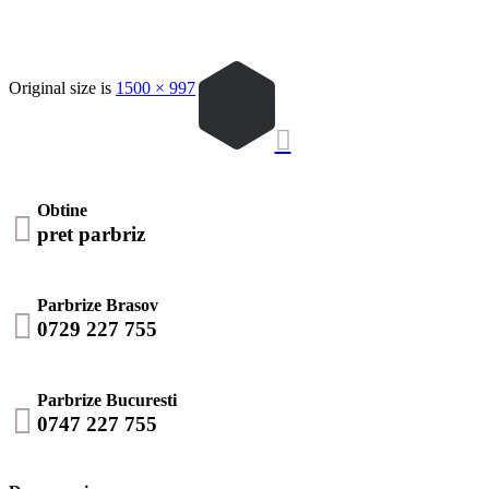
Original size is
1500 × 997
pixels

Obtine

pret parbriz
Parbrize Brasov

0729 227 755
Parbrize Bucuresti

0747 227 755