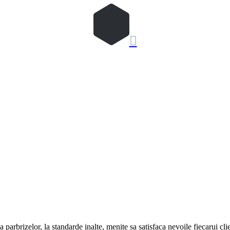

 parbrizelor, la standarde inalte, menite sa satisfaca nevoile fiecarui cli