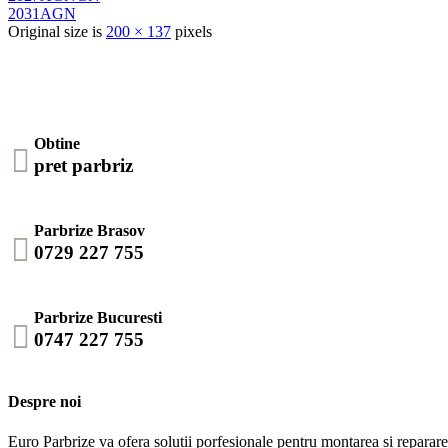
2031AGN
Original size is
200 × 137
pixels
Obtine

pret parbriz
Parbrize Brasov

0729 227 755
Parbrize Bucuresti

0747 227 755
Despre noi
Euro Parbrize va ofera solutii porfesionale pentru montarea si repararea