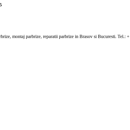
5
arbrize, montaj parbrize, reparatii parbrize in Brasov si Bucuresti. Tel.