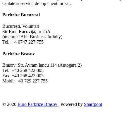
calitate si servicii de top clientilor sai.
Parbrize Bucuresti
București, Voluntari
Str Emil Racoviță, nr 25A
(în curtea Alfa Business Infinity)
Tel.: +4 0747 227 755
Parbrize Brasov
Brasov: Str. Avram Iancu 114 (Autogara 2)
Tel.: +40 268 422 005
Fax: +40 268 422 005
Mobil: +40 729 227 755
© 2020
Euro Parbrize Brasov
| Powered by
Sharfpont