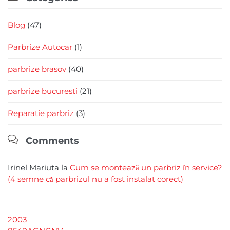
Blog
(47)
Parbrize Autocar
(1)
parbrize brasov
(40)
parbrize bucuresti
(21)
Reparatie parbriz
(3)

Comments
Irinel Mariuta
la
Cum se montează un parbriz în service?
(4 semne că parbrizul nu a fost instalat corect)
2003