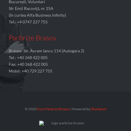
București, Voluntari
Str Emil Racoviță, nr 25A
(în curtea Alfa Business Infinity)
Tel.: +4 0747 227 755
Parbrize Brasov
Brasov: Str. Avram Iancu 114 (Autogara 2)
Tel.: +40 268 422 005
Fax: +40 268 422 005
Mobil: +40 729 227 755
© 2020
Euro Parbrize Brasov
| Powered by
Sharfpont