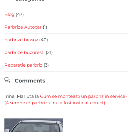
Blog
(47)
Parbrize Autocar
(1)
parbrize brasov
(40)
parbrize bucuresti
(21)
Reparatie parbriz
(3)

Comments
Irinel Mariuta
la
Cum se montează un parbriz în service?
(4 semne că parbrizul nu a fost instalat corect)