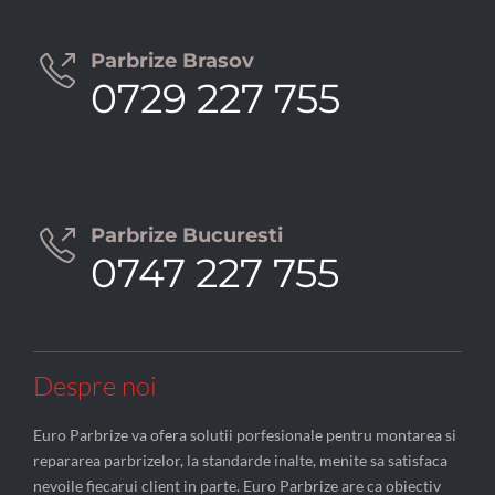
Parbrize Brasov

0729 227 755
Parbrize Bucuresti

0747 227 755
Despre noi
Euro Parbrize va ofera solutii porfesionale pentru montarea si
repararea parbrizelor, la standarde inalte, menite sa satisfaca
nevoile fiecarui client in parte. Euro Parbrize are ca obiectiv