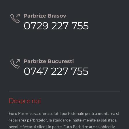
Parbrize Brasov

0729 227 755
Parbrize Bucuresti

0747 227 755
Despre noi
Euro Parbrize va ofera solutii porfesionale pentru montarea si
repararea parbrizelor, la standarde inalte, menite sa satisfaca
nevoile fiecarui client in parte. Euro Parbrize are ca obiectiv