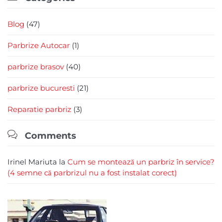
Blog
(47)
Parbrize Autocar
(1)
parbrize brasov
(40)
parbrize bucuresti
(21)
Reparatie parbriz
(3)

Comments
Irinel Mariuta
la
Cum se montează un parbriz în service?
(4 semne că parbrizul nu a fost instalat corect)