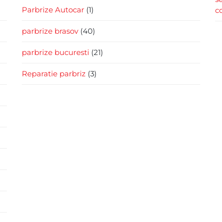
Parbrize Autocar
(1)
c
parbrize brasov
(40)
parbrize bucuresti
(21)
Reparatie parbriz
(3)