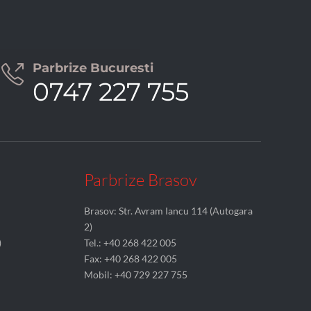
Parbrize Bucuresti

0747 227 755
Parbrize Brasov
Brasov: Str. Avram Iancu 114 (Autogara
2)
)
Tel.: +40 268 422 005
Fax: +40 268 422 005
Mobil: +40 729 227 755