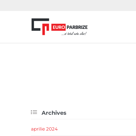

Archives
aprilie 2024