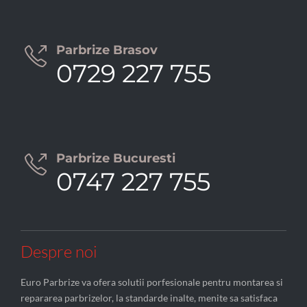
Parbrize Brasov

0729 227 755
Parbrize Bucuresti

0747 227 755
Despre noi
Euro Parbrize va ofera solutii porfesionale pentru montarea si
repararea parbrizelor, la standarde inalte, menite sa satisfaca