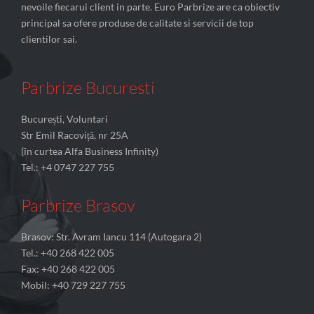
nevoile fiecarui client in parte. Euro Parbrize are ca obiectiv
principal sa ofere produse de calitate si servicii de top
clientilor sai.
Parbrize Bucuresti
București, Voluntari
Str Emil Racoviță, nr 25A
(în curtea Alfa Business Infinity)
Tel.: +4 0747 227 755
Parbrize Brasov
Brasov: Str. Avram Iancu 114 (Autogara 2)
Tel.: +40 268 422 005
Fax: +40 268 422 005
Mobil: +40 729 227 755