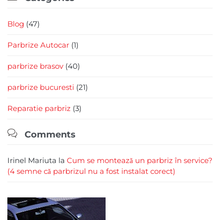
Blog
(47)
Parbrize Autocar
(1)
parbrize brasov
(40)
parbrize bucuresti
(21)
Reparatie parbriz
(3)

Comments
Irinel Mariuta
la
Cum se montează un parbriz în service?
(4 semne că parbrizul nu a fost instalat corect)