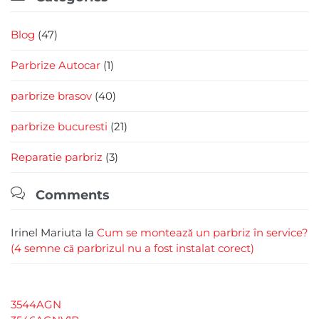
Blog
(47)
Parbrize Autocar
(1)
parbrize brasov
(40)
parbrize bucuresti
(21)
Reparatie parbriz
(3)

Comments
Irinel Mariuta
la
Cum se montează un parbriz în service?
(4 semne că parbrizul nu a fost instalat corect)
3544AGN