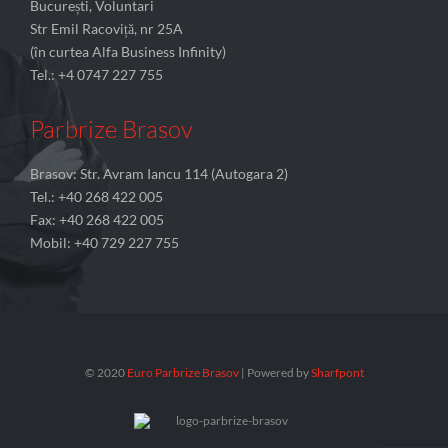
București, Voluntari
Str Emil Racoviță, nr 25A
(în curtea Alfa Business Infinity)
Tel.: +4 0747 227 755
Parbrize Brasov
Brasov: Str. Avram Iancu 114 (Autogara 2)
Tel.: +40 268 422 005
Fax: +40 268 422 005
Mobil: +40 729 227 755
© 2020
Euro Parbrize Brasov
| Powered by
Sharfpont