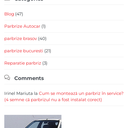
Blog
(47)
Parbrize Autocar
(1)
parbrize brasov
(40)
parbrize bucuresti
(21)
Reparatie parbriz
(3)

Comments
Irinel Mariuta
la
Cum se montează un parbriz în service?
(4 semne că parbrizul nu a fost instalat corect)