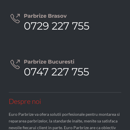
Parbrize Brasov

0729 227 755
Parbrize Bucuresti

0747 227 755
Despre noi
Euro Parbrize va ofera solutii porfesionale pentru montarea si
repararea parbrizelor, la standarde inalte, menite sa satisfaca
nevoile fiecarui client in parte. Euro Parbrize are ca obiectiv