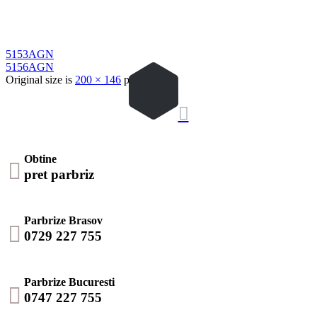
5153AGN
5156AGN
Original size is
200 × 146
pixels

Obtine

pret parbriz
Parbrize Brasov

0729 227 755
Parbrize Bucuresti

0747 227 755