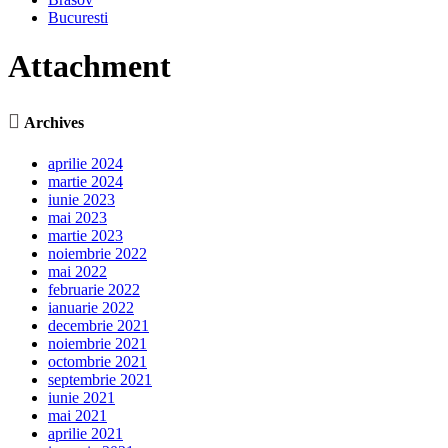
Bucuresti
Attachment

Archives
aprilie 2024
martie 2024
iunie 2023
mai 2023
martie 2023
noiembrie 2022
mai 2022
februarie 2022
ianuarie 2022
decembrie 2021
noiembrie 2021
octombrie 2021
septembrie 2021
iunie 2021
mai 2021
aprilie 2021