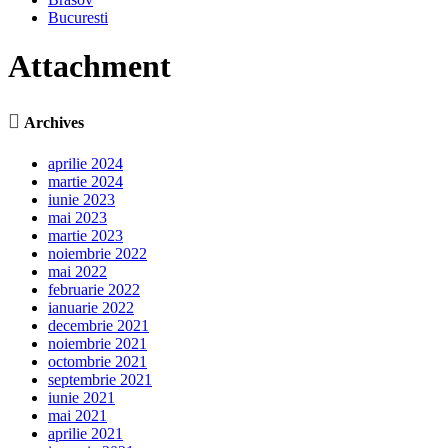
Bucuresti
Attachment

Archives
aprilie 2024
martie 2024
iunie 2023
mai 2023
martie 2023
noiembrie 2022
mai 2022
februarie 2022
ianuarie 2022
decembrie 2021
noiembrie 2021
octombrie 2021
septembrie 2021
iunie 2021
mai 2021
aprilie 2021