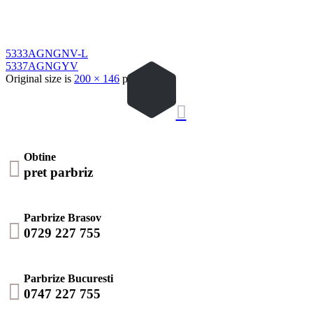
5333AGNGNV-L
5337AGNGYV
Original size is
200 × 146
pixels

Obtine

pret parbriz
Parbrize Brasov

0729 227 755
Parbrize Bucuresti

0747 227 755