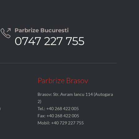
Parbrize Bucuresti

0747 227 755
Parbrize Brasov
Brasov: Str. Avram Iancu 114 (Autogara
2)
)
Tel.: +40 268 422 005
Fax: +40 268 422 005
Mobil: +40 729 227 755