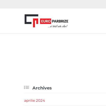

Archives
aprilie 2024