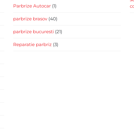
Parbrize Autocar
(1)
c
parbrize brasov
(40)
parbrize bucuresti
(21)
Reparatie parbriz
(3)