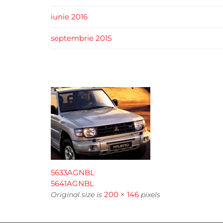
iunie 2016
septembrie 2015
5633AGNBL
5641AGNBL
200 × 146
Original size is
pixels