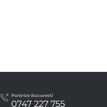
Parbrize Bucuresti

0747 227 755