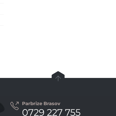

Parbrize Brasov

0729 227 755