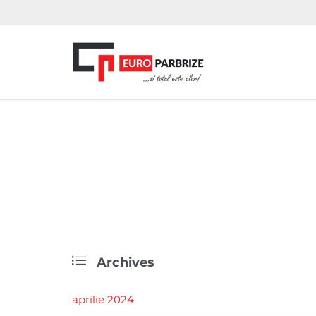

Archives
aprilie 2024