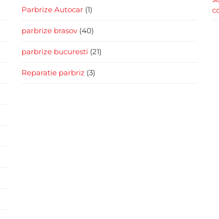
Parbrize Autocar
(1)
c
parbrize brasov
(40)
parbrize bucuresti
(21)
Reparatie parbriz
(3)