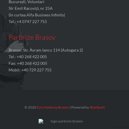
București, Voluntari
Str Emil Racoviță, nr 25A
(în curtea Alfa Business Infinity)
Tel.: +4 0747 227 755
Parbrize Brasov
Brasov: Str. Avram Iancu 114 (Autogara 2)
Tel.: +40 268 422 005
Fax: +40 268 422 005
Mobil: +40 729 227 755
© 2020
Euro Parbrize Brasov
| Powered by
Sharfpont