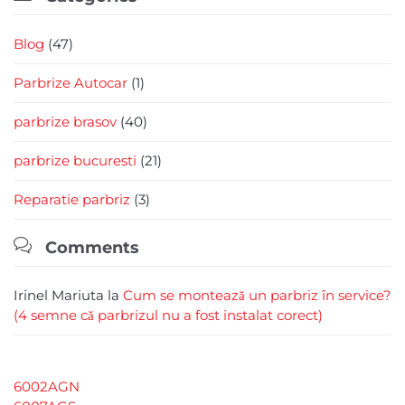
Blog
(47)
Parbrize Autocar
(1)
parbrize brasov
(40)
parbrize bucuresti
(21)
Reparatie parbriz
(3)

Comments
Irinel Mariuta
la
Cum se montează un parbriz în service?
(4 semne că parbrizul nu a fost instalat corect)
6002AGN