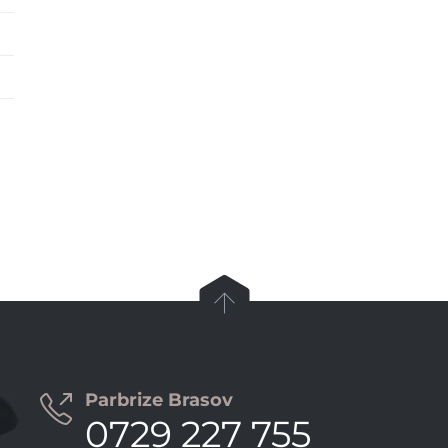

Parbrize Brasov

0729 227 755