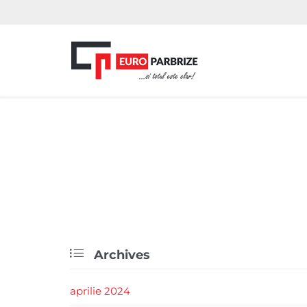

Archives
aprilie 2024