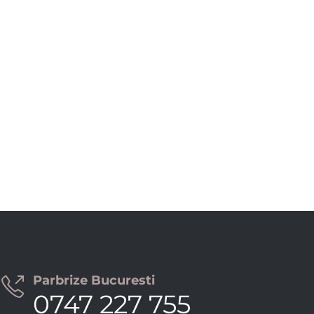
Parbrize Bucuresti

0747 227 755