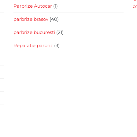
Parbrize Autocar
(1)
c
parbrize brasov
(40)
parbrize bucuresti
(21)
Reparatie parbriz
(3)