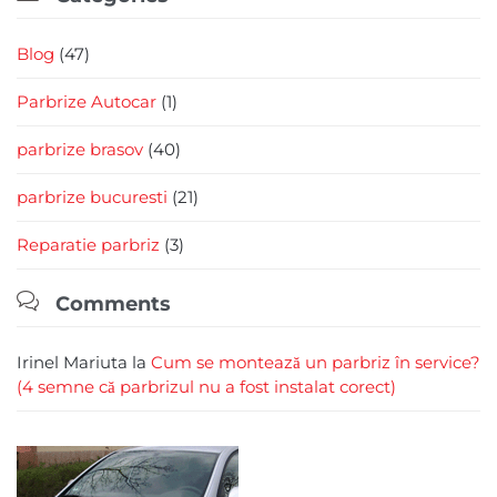
Blog
(47)
Parbrize Autocar
(1)
parbrize brasov
(40)
parbrize bucuresti
(21)
Reparatie parbriz
(3)

Comments
Irinel Mariuta
la
Cum se montează un parbriz în service?
(4 semne că parbrizul nu a fost instalat corect)