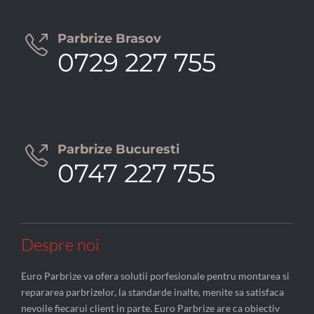
Parbrize Brasov

0729 227 755
Parbrize Bucuresti

0747 227 755
Despre noi
Euro Parbrize va ofera solutii porfesionale pentru montarea si
repararea parbrizelor, la standarde inalte, menite sa satisfaca
nevoile fiecarui client in parte. Euro Parbrize are ca obiectiv