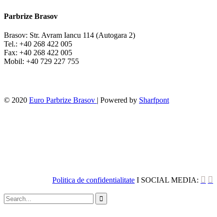
Parbrize Brasov
Brasov: Str. Avram Iancu 114 (Autogara 2)
Tel.: +40 268 422 005
Fax: +40 268 422 005
Mobil: +40 729 227 755
© 2020
Euro Parbrize Brasov
| Powered by
Sharfpont


Politica de confidentialitate
I SOCIAL MEDIA:
