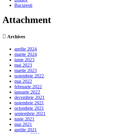
Bucuresti
Attachment

Archives
aprilie 2024
martie 2024
iunie 2023
mai 2023
martie 2023
noiembrie 2022
mai 2022
februarie 2022
ianuarie 2022
decembrie 2021
noiembrie 2021
octombrie 2021
septembrie 2021
iunie 2021
mai 2021
aprilie 2021