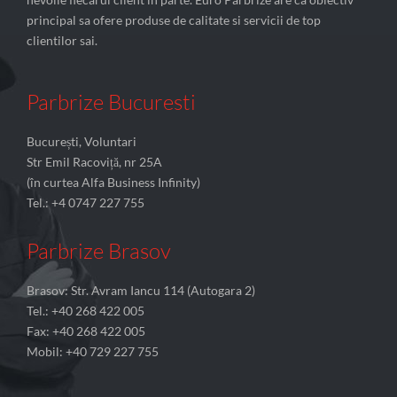
principal sa ofere produse de calitate si servicii de top
clientilor sai.
Parbrize Bucuresti
București, Voluntari
Str Emil Racoviță, nr 25A
(în curtea Alfa Business Infinity)
Tel.: +4 0747 227 755
Parbrize Brasov
Brasov: Str. Avram Iancu 114 (Autogara 2)
Tel.: +40 268 422 005
Fax: +40 268 422 005
Mobil: +40 729 227 755