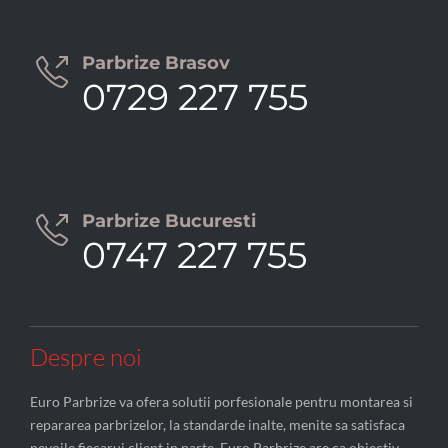
Parbrize Brasov

0729 227 755
Parbrize Bucuresti

0747 227 755
Despre noi
Euro Parbrize va ofera solutii porfesionale pentru montarea si
repararea parbrizelor, la standarde inalte, menite sa satisfaca
nevoile fiecarui client in parte. Euro Parbrize are ca obiectiv