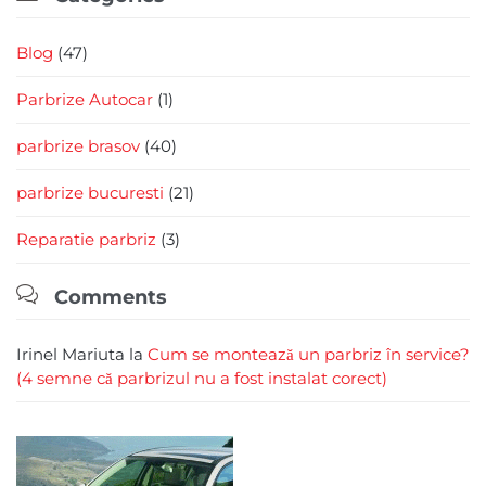
Blog
(47)
Parbrize Autocar
(1)
parbrize brasov
(40)
parbrize bucuresti
(21)
Reparatie parbriz
(3)

Comments
Irinel Mariuta
la
Cum se montează un parbriz în service?
(4 semne că parbrizul nu a fost instalat corect)