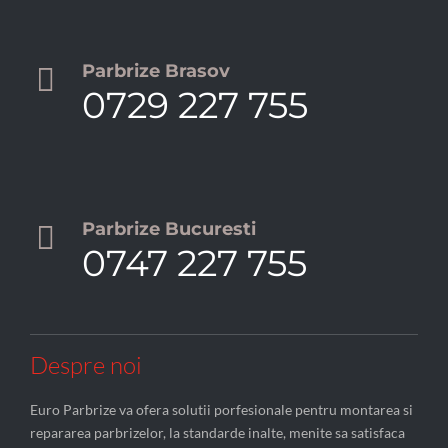
Parbrize Brasov

0729 227 755
Parbrize Bucuresti

0747 227 755
Despre noi
Euro Parbrize va ofera solutii porfesionale pentru montarea si
repararea parbrizelor, la standarde inalte, menite sa satisfaca