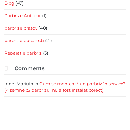
Blog
(47)
Parbrize Autocar
(1)
parbrize brasov
(40)
parbrize bucuresti
(21)
Reparatie parbriz
(3)

Comments
Irinel Mariuta
la
Cum se montează un parbriz în service?
(4 semne că parbrizul nu a fost instalat corect)