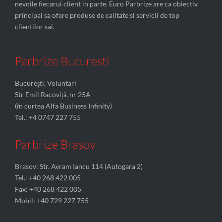
nevoile fiecarui client in parte. Euro Parbrize are ca obiectiv
principal sa ofere produse de calitate si servicii de top
clientilor sai.
Parbrize Bucuresti
București, Voluntari
Str Emil Racoviță, nr 25A
(în curtea Alfa Business Infinity)
Tel.: +4 0747 227 755
Parbrize Brasov
Brasov: Str. Avram Iancu 114 (Autogara 2)
Tel.: +40 268 422 005
Fax: +40 268 422 005
Mobil: +40 729 227 755